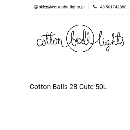
sklep@cottonballlights.pl
+48 501742888
Cotton Balls 2B Cute 50L