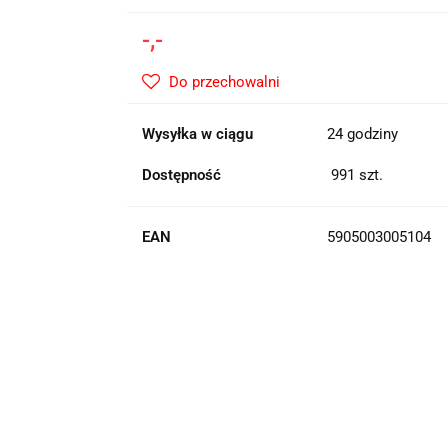
-,-
Do przechowalni
Wysyłka w ciągu
24 godziny
Dostępność
991
szt.
EAN
5905003005104