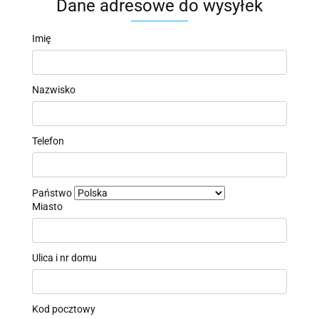
Dane adresowe do wysyłek
Imię
Nazwisko
Telefon
Państwo
Miasto
Ulica i nr domu
Kod pocztowy