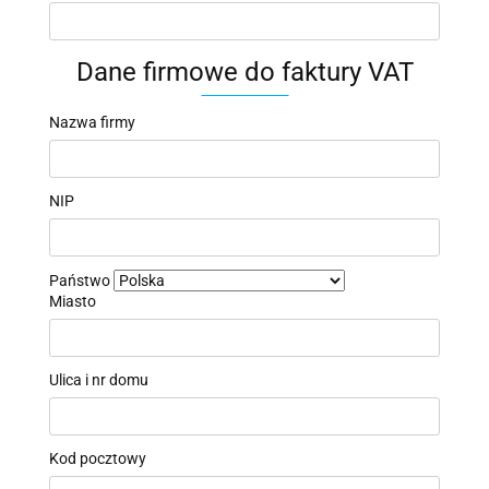
Dane firmowe do faktury VAT
Nazwa firmy
NIP
Państwo
Miasto
Ulica i nr domu
Kod pocztowy