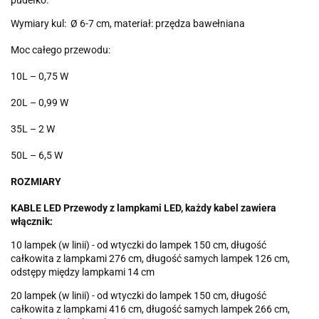
pudełko.
Wymiary kul: Ø 6-7 cm, materiał: przędza bawełniana
Moc całego przewodu:
10L – 0,75 W
20L – 0,99 W
35L – 2 W
50L – 6,5 W
ROZMIARY
KABLE LED Przewody z lampkami LED, każdy kabel zawiera
włącznik:
10 lampek (w linii) - od wtyczki do lampek 150 cm, długość
całkowita z lampkami 276 cm, długość samych lampek 126 cm,
odstępy między lampkami 14 cm
20 lampek (w linii) - od wtyczki do lampek 150 cm, długość
całkowita z lampkami 416 cm, długość samych lampek 266 cm,