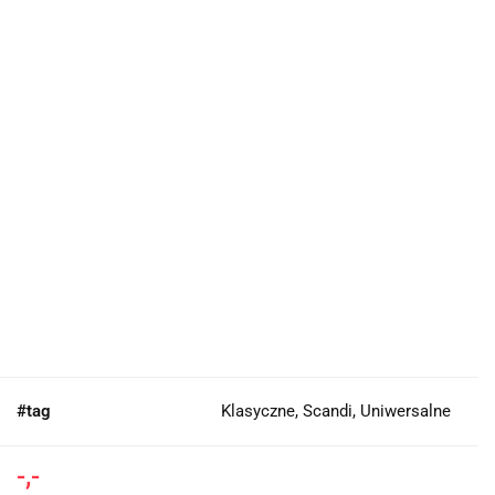
#tag
Klasyczne, Scandi, Uniwersalne
-,-