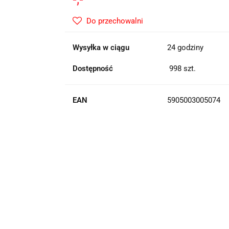
Do przechowalni
Wysyłka w ciągu
24 godziny
Dostępność
998
szt.
EAN
5905003005074