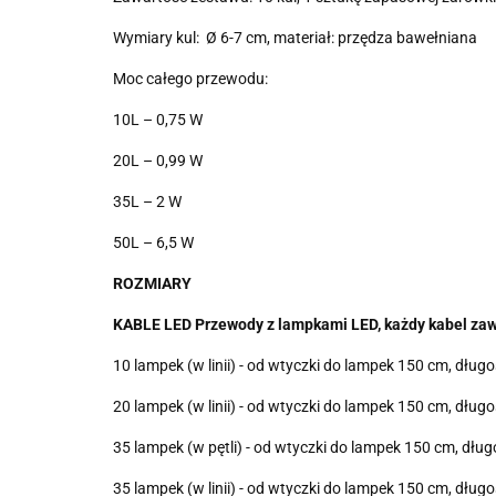
Wymiary kul: Ø 6-7 cm, materiał: przędza bawełniana
Moc całego przewodu:
10L – 0,75 W
20L – 0,99 W
35L – 2 W
50L – 6,5 W
ROZMIARY
KABLE LED Przewody z lampkami LED, każdy kabel zaw
10 lampek (w linii) - od wtyczki do lampek 150 cm, d
20 lampek (w linii) - od wtyczki do lampek 150 cm, d
35 lampek (w pętli) - od wtyczki do lampek 150 cm, d
35 lampek (w linii) - od wtyczki do lampek 150 cm, d