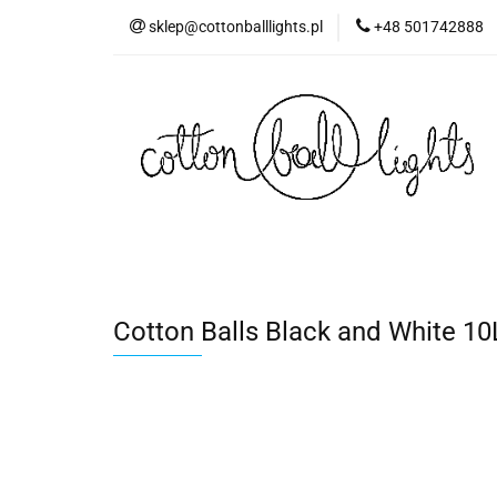
sklep@cottonballlights.pl
+48 501742888
Cotton Balls Black and White 10