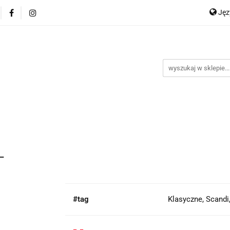
Ję
P
En
L
#tag
Klasyczne, Scandi
-,-