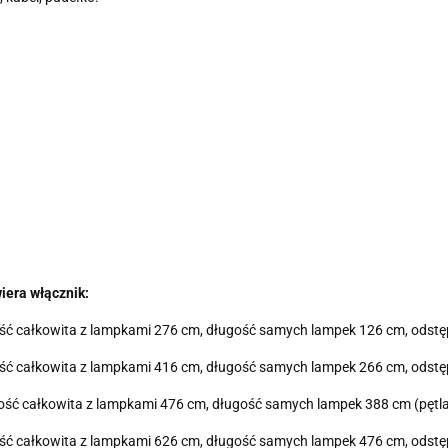
iera włącznik:
ługość całkowita z lampkami 276 cm, długość samych lampek 126 cm, ods
ługość całkowita z lampkami 416 cm, długość samych lampek 266 cm, ods
ługość całkowita z lampkami 476 cm, długość samych lampek 388 cm (pęt
ługość całkowita z lampkami 626 cm, długość samych lampek 476 cm, ods