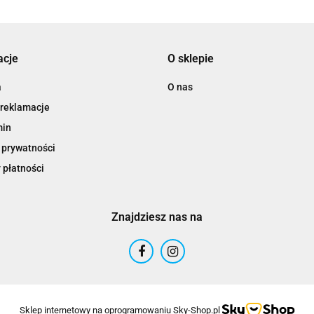
acje
O sklepie
a
O nas
 reklamacje
min
 prywatności
 płatności
Znajdziesz nas na
Sklep internetowy na oprogramowaniu Sky-Shop.pl