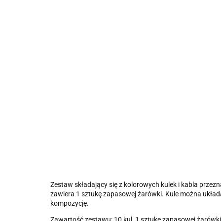
Zestaw składający się z kolorowych kulek i kabla przez
zawiera 1 sztukę zapasowej żarówki. Kule można układ
kompozycję.
Zawartość zestawu: 10 kul, 1 sztukę zapasowej żarówki,