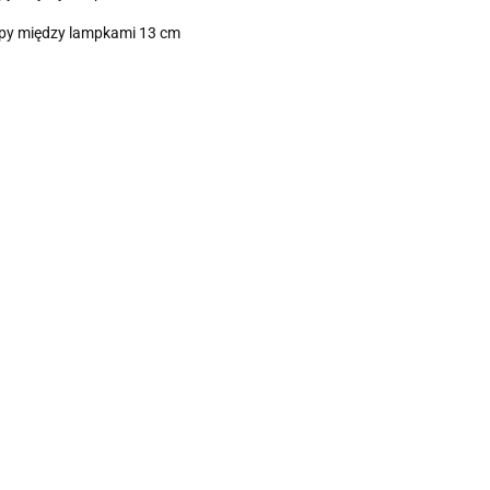
tępy między lampkami 13 cm