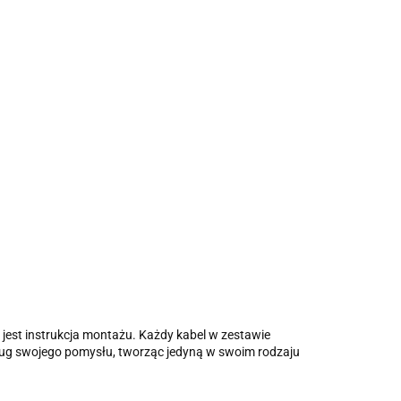
jest instrukcja montażu. Każdy kabel w zestawie
ług swojego pomysłu, tworząc jedyną w swoim rodzaju