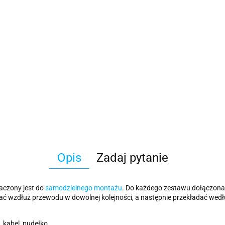
Opis
Zadaj pytanie
naczony jest do
samodzielnego montażu
. Do każdego zestawu dołączona 
ać wzdłuż przewodu w dowolnej kolejności, a następnie przekładać wed
 kabel, pudełko.