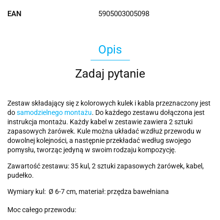
EAN
5905003005098
Opis
Zadaj pytanie
Zestaw składający się z kolorowych kulek i kabla przeznaczony jest
do
samodzielnego montażu
. Do każdego zestawu dołączona jest
instrukcja montażu. Każdy kabel w zestawie zawiera 2 sztuki
zapasowych żarówek. Kule można układać wzdłuż przewodu w
dowolnej kolejności, a następnie przekładać według swojego
pomysłu, tworząc jedyną w swoim rodzaju kompozycję.
Zawartość zestawu: 35 kul, 2 sztuki zapasowych żarówek, kabel,
pudełko.
Wymiary kul: Ø 6-7 cm, materiał: przędza bawełniana
Moc całego przewodu: