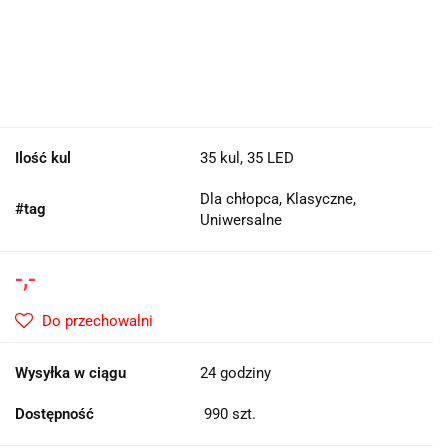
Ilość kul
35 kul, 35 LED
Dla chłopca, Klasyczne,
#tag
Uniwersalne
-,-
Do przechowalni
Wysyłka w ciągu
24 godziny
Dostępność
990
szt.