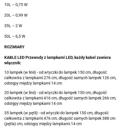
10L – 0,75 W
20L – 0,99 W
35L – 2 W
50L – 6,5 W
ROZMIARY
KABLE LED Przewody z lampkami LED, każdy kabel zawiera
włącznik:
10 lampek (w linii) - od wtyczki do lampek 150 cm, długość
całkowita z lampkami 276 cm, długość samych lampek 126 cm,
odstępy między lampkami 14 cm
20 lampek (w linii) - od wtyczki do lampek 150 cm, długość
całkowita z lampkami 416 cm, długość samych lampek 266 cm,
odstępy między lampkami 14 cm
35 lampek (w pętli) - od wtyczki do lampek 150 cm, długość
całkowita z lampkami 476 cm, długość samych lampek 388 cm
(pętla) cm, odstępy między lampkami 14 cm