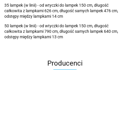
35 lampek (w linii) - od wtyczki do lampek 150 cm, długość
całkowita z lampkami 626 cm, długość samych lampek 476 cm,
odstępy między lampkami 14 cm
50 lampek (w linii) - od wtyczki do lampek 150 cm, długość
całkowita z lampkami 790 cm, długość samych lampek 640 cm,
odstępy między lampkami 13 cm
Producenci
Cotton Love