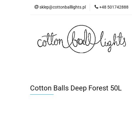
sklep@cottonballlights.pl
+48 501742888
Cotton Balls Deep Forest 50L