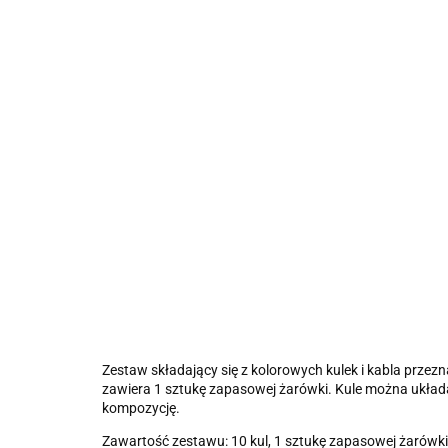
Zestaw składający się z kolorowych kulek i kabla przez
zawiera 1 sztukę zapasowej żarówki. Kule można układ
kompozycję.
Zawartość zestawu: 10 kul, 1 sztukę zapasowej żarówki,