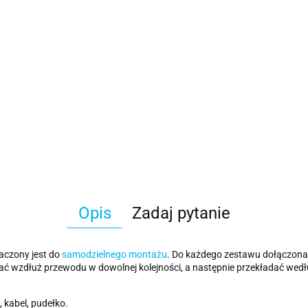
Opis
Zadaj pytanie
naczony jest do
samodzielnego montażu
. Do każdego zestawu dołączona 
ać wzdłuż przewodu w dowolnej kolejności, a następnie przekładać wed
 kabel, pudełko.