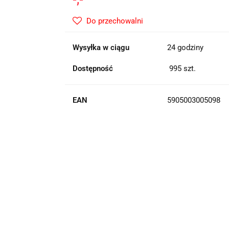
Do przechowalni
Wysyłka w ciągu
24 godziny
Dostępność
995
szt.
EAN
5905003005098