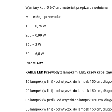
Wymiary kul: Ø 6-7 cm, materiał: przędza bawełniana
Moc całego przewodu:
10L – 0,75 W
20L – 0,99 W
35L – 2 W
50L – 6,5 W
ROZMIARY
KABLE LED Przewody z lampkami LED, każdy kabel zaw
10 lampek (w linii) - od wtyczki do lampek 150 cm, d
20 lampek (w linii) - od wtyczki do lampek 150 cm, d
35 lampek (w pętli) - od wtyczki do lampek 150 cm, d
35 lampek (w linii) - od wtyczki do lampek 150 cm, d