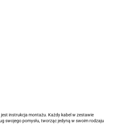
jest instrukcja montażu. Każdy kabel w zestawie
ług swojego pomysłu, tworząc jedyną w swoim rodzaju