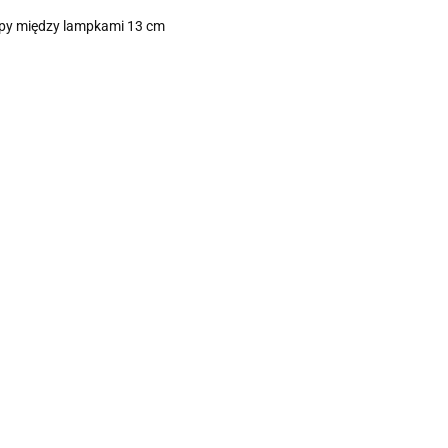
tępy między lampkami 13 cm