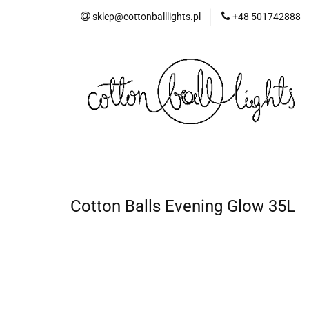
sklep@cottonballlights.pl
+48 501742888
Cotton Balls Evening Glow 35L