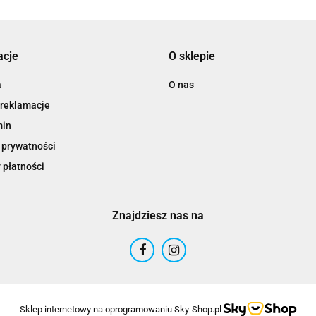
acje
O sklepie
a
O nas
 reklamacje
min
 prywatności
 płatności
Znajdziesz nas na
Sklep internetowy na oprogramowaniu Sky-Shop.pl