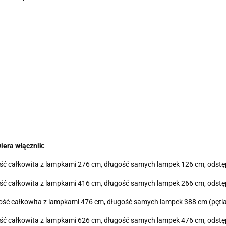
iera włącznik:
ługość całkowita z lampkami 276 cm, długość samych lampek 126 cm, ods
ługość całkowita z lampkami 416 cm, długość samych lampek 266 cm, ods
ługość całkowita z lampkami 476 cm, długość samych lampek 388 cm (pęt
ługość całkowita z lampkami 626 cm, długość samych lampek 476 cm, ods