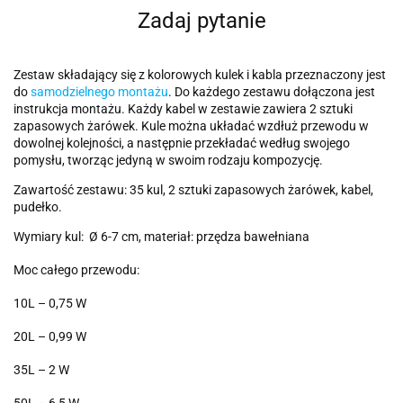
Zadaj pytanie
Zestaw składający się z kolorowych kulek i kabla przeznaczony jest
do
samodzielnego montażu
. Do każdego zestawu dołączona jest
instrukcja montażu. Każdy kabel w zestawie zawiera 2 sztuki
zapasowych żarówek. Kule można układać wzdłuż przewodu w
dowolnej kolejności, a następnie przekładać według swojego
pomysłu, tworząc jedyną w swoim rodzaju kompozycję.
Zawartość zestawu: 35 kul, 2 sztuki zapasowych żarówek, kabel,
pudełko.
Wymiary kul: Ø 6-7 cm, materiał: przędza bawełniana
Moc całego przewodu:
10L – 0,75 W
20L – 0,99 W
35L – 2 W