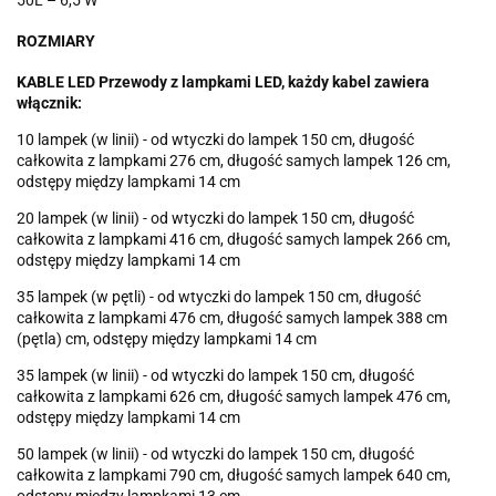
50L – 6,5 W
ROZMIARY
KABLE LED Przewody z lampkami LED, każdy kabel zawiera
włącznik:
10 lampek (w linii) - od wtyczki do lampek 150 cm, długość
całkowita z lampkami 276 cm, długość samych lampek 126 cm,
odstępy między lampkami 14 cm
20 lampek (w linii) - od wtyczki do lampek 150 cm, długość
całkowita z lampkami 416 cm, długość samych lampek 266 cm,
odstępy między lampkami 14 cm
35 lampek (w pętli) - od wtyczki do lampek 150 cm, długość
całkowita z lampkami 476 cm, długość samych lampek 388 cm
(pętla) cm, odstępy między lampkami 14 cm
35 lampek (w linii) - od wtyczki do lampek 150 cm, długość
całkowita z lampkami 626 cm, długość samych lampek 476 cm,
odstępy między lampkami 14 cm
50 lampek (w linii) - od wtyczki do lampek 150 cm, długość
całkowita z lampkami 790 cm, długość samych lampek 640 cm,