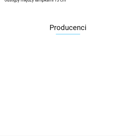
odstępy między lampkami 13 cm
Producenci
Cotton Love