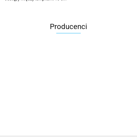
Producenci
Cotton Love