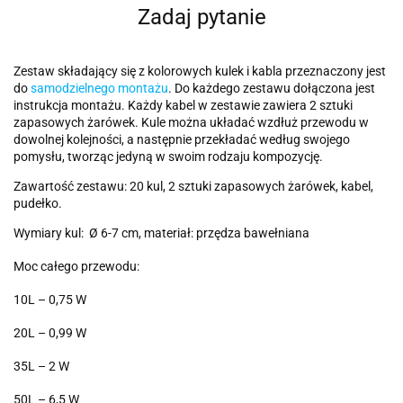
Zadaj pytanie
Zestaw składający się z kolorowych kulek i kabla przeznaczony jest
do
samodzielnego montażu
. Do każdego zestawu dołączona jest
instrukcja montażu. Każdy kabel w zestawie zawiera 2 sztuki
zapasowych żarówek. Kule można układać wzdłuż przewodu w
dowolnej kolejności, a następnie przekładać według swojego
pomysłu, tworząc jedyną w swoim rodzaju kompozycję.
Zawartość zestawu: 20 kul, 2 sztuki zapasowych żarówek, kabel,
pudełko.
Wymiary kul: Ø 6-7 cm, materiał: przędza bawełniana
Moc całego przewodu:
10L – 0,75 W
20L – 0,99 W
35L – 2 W
50L – 6,5 W