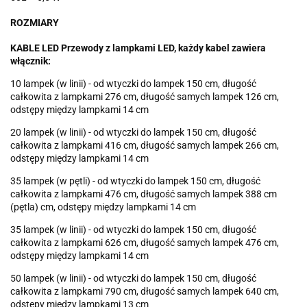
ROZMIARY
KABLE LED Przewody z lampkami LED, każdy kabel zawiera
włącznik:
10 lampek (w linii) - od wtyczki do lampek 150 cm, długość
całkowita z lampkami 276 cm, długość samych lampek 126 cm,
odstępy między lampkami 14 cm
20 lampek (w linii) - od wtyczki do lampek 150 cm, długość
całkowita z lampkami 416 cm, długość samych lampek 266 cm,
odstępy między lampkami 14 cm
35 lampek (w pętli) - od wtyczki do lampek 150 cm, długość
całkowita z lampkami 476 cm, długość samych lampek 388 cm
(pętla) cm, odstępy między lampkami 14 cm
35 lampek (w linii) - od wtyczki do lampek 150 cm, długość
całkowita z lampkami 626 cm, długość samych lampek 476 cm,
odstępy między lampkami 14 cm
50 lampek (w linii) - od wtyczki do lampek 150 cm, długość
całkowita z lampkami 790 cm, długość samych lampek 640 cm,
odstępy między lampkami 13 cm