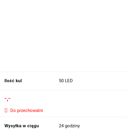
Ilość kul
50 LED
-,-
Do przechowalni
Wysyłka w ciągu
24 godziny