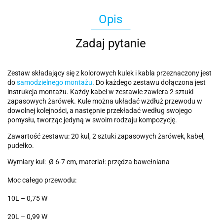
Opis
Zadaj pytanie
Zestaw składający się z kolorowych kulek i kabla przeznaczony jest
do
samodzielnego montażu
. Do każdego zestawu dołączona jest
instrukcja montażu. Każdy kabel w zestawie zawiera 2 sztuki
zapasowych żarówek. Kule można układać wzdłuż przewodu w
dowolnej kolejności, a następnie przekładać według swojego
pomysłu, tworząc jedyną w swoim rodzaju kompozycję.
Zawartość zestawu: 20 kul, 2 sztuki zapasowych żarówek, kabel,
pudełko.
Wymiary kul: Ø 6-7 cm, materiał: przędza bawełniana
Moc całego przewodu:
10L – 0,75 W
20L – 0,99 W