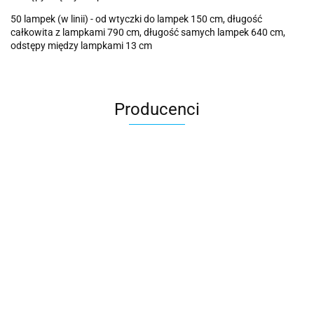
50 lampek (w linii) - od wtyczki do lampek 150 cm, długość
całkowita z lampkami 790 cm, długość samych lampek 640 cm,
odstępy między lampkami 13 cm
Producenci
Cotton Love