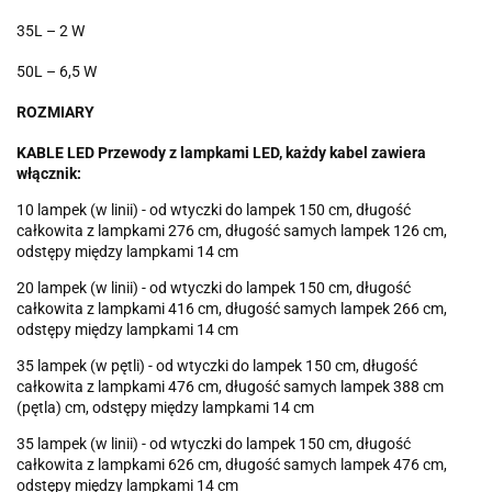
35L – 2 W
50L – 6,5 W
ROZMIARY
KABLE LED Przewody z lampkami LED, każdy kabel zawiera
włącznik:
10 lampek (w linii) - od wtyczki do lampek 150 cm, długość
całkowita z lampkami 276 cm, długość samych lampek 126 cm,
odstępy między lampkami 14 cm
20 lampek (w linii) - od wtyczki do lampek 150 cm, długość
całkowita z lampkami 416 cm, długość samych lampek 266 cm,
odstępy między lampkami 14 cm
35 lampek (w pętli) - od wtyczki do lampek 150 cm, długość
całkowita z lampkami 476 cm, długość samych lampek 388 cm
(pętla) cm, odstępy między lampkami 14 cm
35 lampek (w linii) - od wtyczki do lampek 150 cm, długość
całkowita z lampkami 626 cm, długość samych lampek 476 cm,
odstępy między lampkami 14 cm