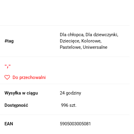
Dla chłopca, Dla dziewczynki,
#tag
Dziecięce, Kolorowe,
Pastelowe, Uniwersalne
-,-
Do przechowalni
Wysyłka w ciągu
24 godziny
Dostępność
996
szt.
EAN
5905003005081