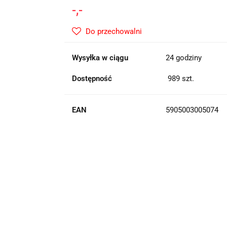
-,-
Do przechowalni
Wysyłka w ciągu
24 godziny
Dostępność
989
szt.
EAN
5905003005074