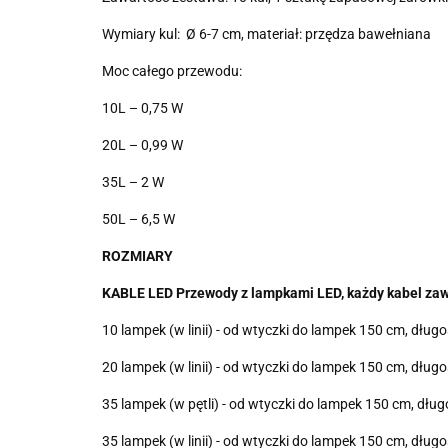
Wymiary kul: Ø 6-7 cm, materiał: przędza bawełniana
Moc całego przewodu:
10L – 0,75 W
20L – 0,99 W
35L – 2 W
50L – 6,5 W
ROZMIARY
KABLE LED Przewody z lampkami LED, każdy kabel zaw
10 lampek (w linii) - od wtyczki do lampek 150 cm, d
20 lampek (w linii) - od wtyczki do lampek 150 cm, d
35 lampek (w pętli) - od wtyczki do lampek 150 cm, d
35 lampek (w linii) - od wtyczki do lampek 150 cm, d