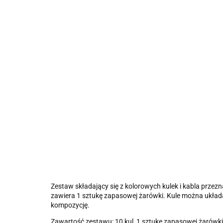
Zestaw składający się z kolorowych kulek i kabla przez
zawiera 1 sztukę zapasowej żarówki. Kule można układ
kompozycję.
Zawartość zestawu: 10 kul, 1 sztukę zapasowej żarówki,