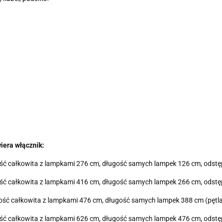
iera włącznik:
ługość całkowita z lampkami 276 cm, długość samych lampek 126 cm, ods
ługość całkowita z lampkami 416 cm, długość samych lampek 266 cm, ods
ługość całkowita z lampkami 476 cm, długość samych lampek 388 cm (pęt
ługość całkowita z lampkami 626 cm, długość samych lampek 476 cm, ods