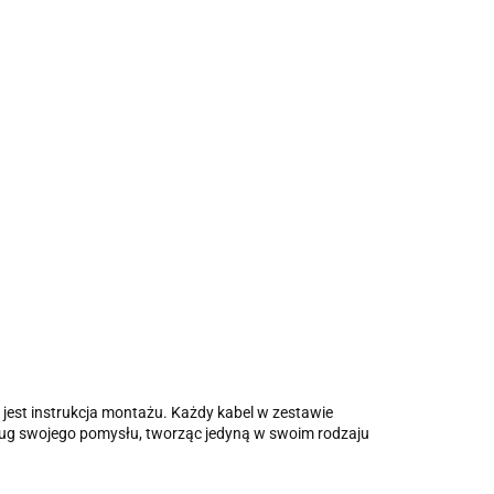
jest instrukcja montażu. Każdy kabel w zestawie
ług swojego pomysłu, tworząc jedyną w swoim rodzaju