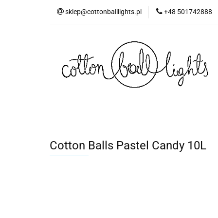
sklep@cottonballlights.pl
+48 501742888
Cotton Balls Pastel Candy 10L