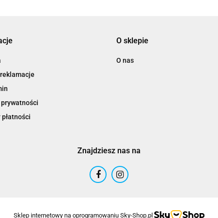
acje
O sklepie
a
O nas
 reklamacje
min
 prywatności
 płatności
Znajdziesz nas na
Sklep internetowy na oprogramowaniu Sky-Shop.pl