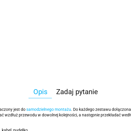
Opis
Zadaj pytanie
naczony jest do
samodzielnego montażu
. Do każdego zestawu dołączona 
ać wzdłuż przewodu w dowolnej kolejności, a następnie przekładać wed
 kabel, pudełko.