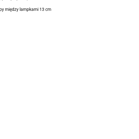
tępy między lampkami 13 cm