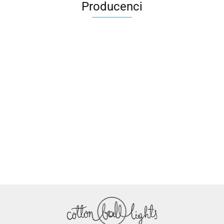
Producenci
Cotton Love