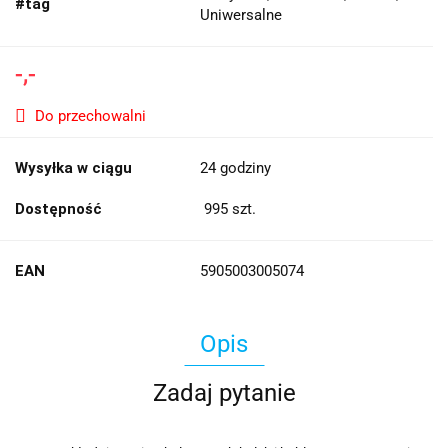
#tag
Uniwersalne
-,-
Do przechowalni
Wysyłka w ciągu
24 godziny
Dostępność
995
szt.
EAN
5905003005074
Opis
Zadaj pytanie