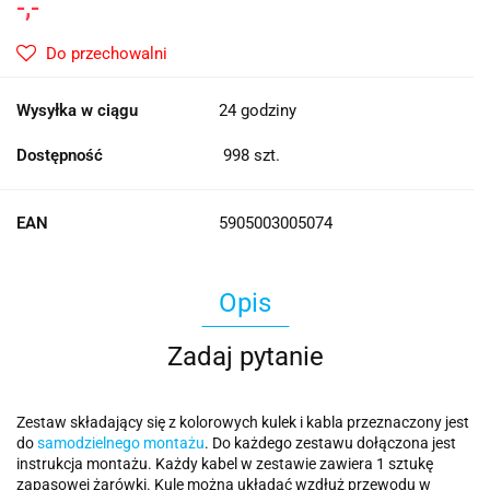
-,-
Do przechowalni
Wysyłka w ciągu
24 godziny
Dostępność
998
szt.
EAN
5905003005074
Opis
Zadaj pytanie
Zestaw składający się z kolorowych kulek i kabla przeznaczony jest
do
samodzielnego montażu
. Do każdego zestawu dołączona jest
instrukcja montażu. Każdy kabel w zestawie zawiera 1 sztukę
zapasowej żarówki. Kule można układać wzdłuż przewodu w