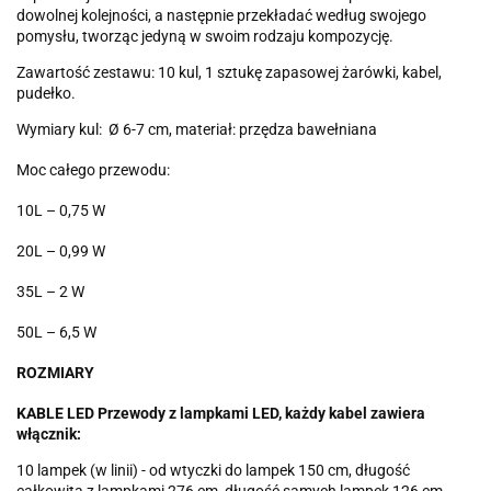
dowolnej kolejności, a następnie przekładać według swojego
pomysłu, tworząc jedyną w swoim rodzaju kompozycję.
Zawartość zestawu: 10 kul, 1 sztukę zapasowej żarówki, kabel,
pudełko.
Wymiary kul: Ø 6-7 cm, materiał: przędza bawełniana
Moc całego przewodu:
10L – 0,75 W
20L – 0,99 W
35L – 2 W
50L – 6,5 W
ROZMIARY
KABLE LED Przewody z lampkami LED, każdy kabel zawiera
włącznik:
10 lampek (w linii) - od wtyczki do lampek 150 cm, długość