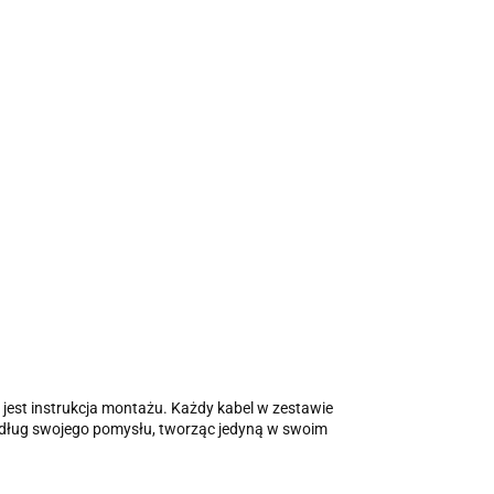
jest instrukcja montażu. Każdy kabel w zestawie
edług swojego pomysłu, tworząc jedyną w swoim