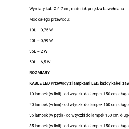
Wymiary kul: Ø 6-7 cm, materiał: przędza bawełniana
Moc całego przewodu:
10L – 0,75 W
20L – 0,99 W
35L – 2 W
50L – 6,5 W
ROZMIARY
KABLE LED Przewody z lampkami LED, każdy kabel zaw
10 lampek (w linii) - od wtyczki do lampek 150 cm, d
20 lampek (w linii) - od wtyczki do lampek 150 cm, d
35 lampek (w pętli) - od wtyczki do lampek 150 cm, d
35 lampek (w linii) - od wtyczki do lampek 150 cm, d