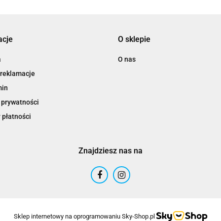
acje
O sklepie
a
O nas
 reklamacje
min
 prywatności
 płatności
Znajdziesz nas na
Sklep internetowy na oprogramowaniu Sky-Shop.pl