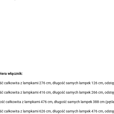
iera włącznik:
ługość całkowita z lampkami 276 cm, długość samych lampek 126 cm, ods
ługość całkowita z lampkami 416 cm, długość samych lampek 266 cm, ods
ługość całkowita z lampkami 476 cm, długość samych lampek 388 cm (pęt
ługość całkowita z lampkami 626 cm, długość samych lampek 476 cm, ods