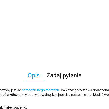
Opis
Zadaj pytanie
naczony jest do
samodzielnego montażu
. Do każdego zestawu dołączona 
dać wzdłuż przewodu w dowolnej kolejności, a następnie przekładać w
k, kabel, pudełko.