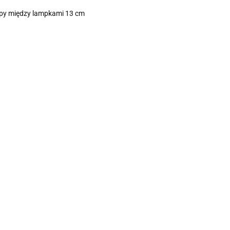
tępy między lampkami 13 cm