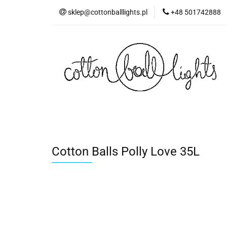
sklep@cottonballlights.pl
+48 501742888
Cotton Balls Polly Love 35L