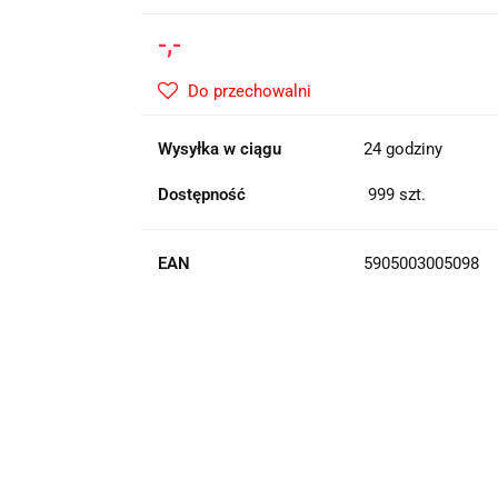
-,-
Do przechowalni
Wysyłka w ciągu
24 godziny
Dostępność
999
szt.
EAN
5905003005098