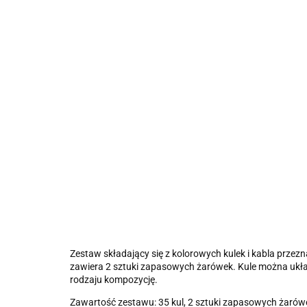
Zestaw składający się z kolorowych kulek i kabla przez
zawiera 2 sztuki zapasowych żarówek. Kule można ukła
rodzaju kompozycję.
Zawartość zestawu: 35 kul, 2 sztuki zapasowych żarówe