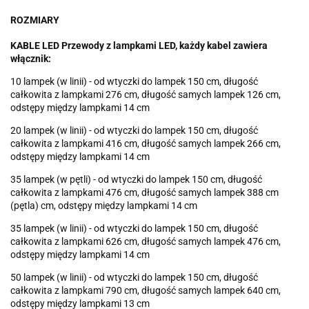
ROZMIARY
KABLE LED Przewody z lampkami LED, każdy kabel zawiera
włącznik:
10 lampek (w linii) - od wtyczki do lampek 150 cm, długość
całkowita z lampkami 276 cm, długość samych lampek 126 cm,
odstępy między lampkami 14 cm
20 lampek (w linii) - od wtyczki do lampek 150 cm, długość
całkowita z lampkami 416 cm, długość samych lampek 266 cm,
odstępy między lampkami 14 cm
35 lampek (w pętli) - od wtyczki do lampek 150 cm, długość
całkowita z lampkami 476 cm, długość samych lampek 388 cm
(pętla) cm, odstępy między lampkami 14 cm
35 lampek (w linii) - od wtyczki do lampek 150 cm, długość
całkowita z lampkami 626 cm, długość samych lampek 476 cm,
odstępy między lampkami 14 cm
50 lampek (w linii) - od wtyczki do lampek 150 cm, długość
całkowita z lampkami 790 cm, długość samych lampek 640 cm,
odstępy między lampkami 13 cm