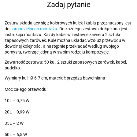
Zadaj pytanie
Zestaw składający się z kolorowych kulek i kabla przeznaczony jest
do
samodzielnego montażu
. Do każdego zestawu dołączona jest
instrukcja montażu. Każdy kabel w zestawie zawiera 2 sztuki
zapasowych żarówek. Kule można układać wzdłuż przewodu w
dowolnej kolejności, a następnie przekładać według swojego
pomysłu, tworząc jedyną w swoim rodzaju kompozycję.
Zawartość zestawu: 50 kul, 2 sztuki zapasowych żarówek, kabel,
pudełko.
Wymiary kul: Ø 6-7 cm, materiał: przędza bawełniana
Moc całego przewodu:
10L – 0,75 W
20L – 0,99 W
35L – 2 W
50L – 6,5 W