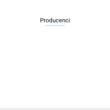
Producenci
Cotton Love