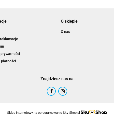
acje
O sklepie
a
O nas
 reklamacje
min
 prywatności
 płatności
Znajdziesz nas na
Sklep internetowy na oprogramowaniu Sky-Shop.pl