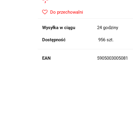
Do przechowalni
Wysyłka w ciągu
24 godziny
Dostępność
956
szt.
EAN
5905003005081