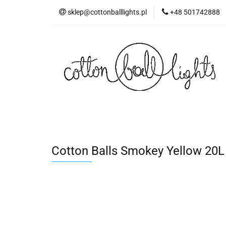
sklep@cottonballlights.pl
+48 501742888
Cotton Balls Smokey Yellow 20L