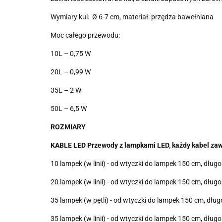
Wymiary kul: Ø 6-7 cm, materiał: przędza bawełniana
Moc całego przewodu:
10L – 0,75 W
20L – 0,99 W
35L – 2 W
50L – 6,5 W
ROZMIARY
KABLE LED Przewody z lampkami LED, każdy kabel zaw
10 lampek (w linii) - od wtyczki do lampek 150 cm, d
20 lampek (w linii) - od wtyczki do lampek 150 cm, d
35 lampek (w pętli) - od wtyczki do lampek 150 cm, d
35 lampek (w linii) - od wtyczki do lampek 150 cm, d