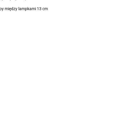
tępy między lampkami 13 cm