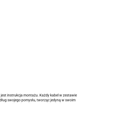
jest instrukcja montażu. Każdy kabel w zestawie
edług swojego pomysłu, tworząc jedyną w swoim