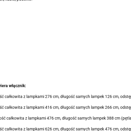
iera włącznik:
ługość całkowita z lampkami 276 cm, długość samych lampek 126 cm, ods
ługość całkowita z lampkami 416 cm, długość samych lampek 266 cm, ods
ługość całkowita z lampkami 476 cm, długość samych lampek 388 cm (pęt
ługość całkowita z lampkami 626 cm, długość samych lampek 476 cm, ods