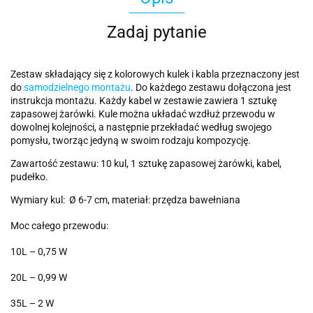
Zadaj pytanie
Zestaw składający się z kolorowych kulek i kabla przeznaczony jest
do
samodzielnego montażu
. Do każdego zestawu dołączona jest
instrukcja montażu. Każdy kabel w zestawie zawiera 1 sztukę
zapasowej żarówki. Kule można układać wzdłuż przewodu w
dowolnej kolejności, a następnie przekładać według swojego
pomysłu, tworząc jedyną w swoim rodzaju kompozycję.
Zawartość zestawu: 10 kul, 1 sztukę zapasowej żarówki, kabel,
pudełko.
Wymiary kul: Ø 6-7 cm, materiał: przędza bawełniana
Moc całego przewodu:
10L – 0,75 W
20L – 0,99 W
35L – 2 W