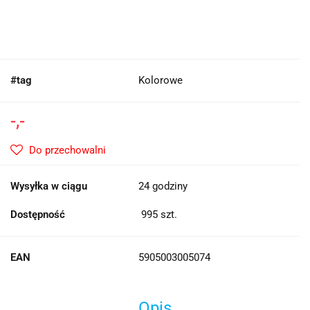
#tag
Kolorowe
-,-
Do przechowalni
Wysyłka w ciągu
24 godziny
Dostępność
995
szt.
EAN
5905003005074
Opis