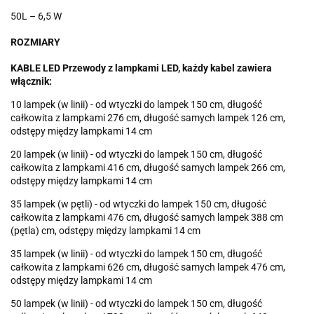
50L – 6,5 W
ROZMIARY
KABLE LED Przewody z lampkami LED, każdy kabel zawiera
włącznik:
10 lampek (w linii) - od wtyczki do lampek 150 cm, długość
całkowita z lampkami 276 cm, długość samych lampek 126 cm,
odstępy między lampkami 14 cm
20 lampek (w linii) - od wtyczki do lampek 150 cm, długość
całkowita z lampkami 416 cm, długość samych lampek 266 cm,
odstępy między lampkami 14 cm
35 lampek (w pętli) - od wtyczki do lampek 150 cm, długość
całkowita z lampkami 476 cm, długość samych lampek 388 cm
(pętla) cm, odstępy między lampkami 14 cm
35 lampek (w linii) - od wtyczki do lampek 150 cm, długość
całkowita z lampkami 626 cm, długość samych lampek 476 cm,
odstępy między lampkami 14 cm
50 lampek (w linii) - od wtyczki do lampek 150 cm, długość