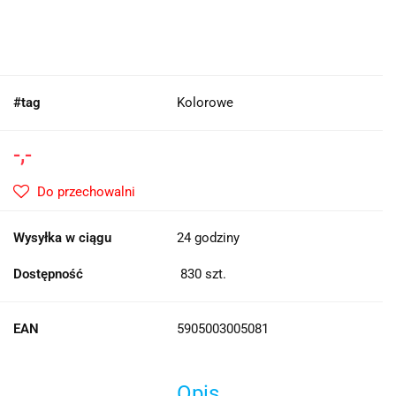
#tag
Kolorowe
-,-
Do przechowalni
Wysyłka w ciągu
24 godziny
Dostępność
830
szt.
EAN
5905003005081
Opis