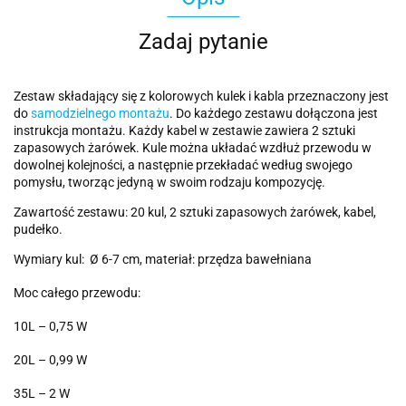
Zadaj pytanie
Zestaw składający się z kolorowych kulek i kabla przeznaczony jest
do
samodzielnego montażu
. Do każdego zestawu dołączona jest
instrukcja montażu. Każdy kabel w zestawie zawiera 2 sztuki
zapasowych żarówek. Kule można układać wzdłuż przewodu w
dowolnej kolejności, a następnie przekładać według swojego
pomysłu, tworząc jedyną w swoim rodzaju kompozycję.
Zawartość zestawu: 20 kul, 2 sztuki zapasowych żarówek, kabel,
pudełko.
Wymiary kul: Ø 6-7 cm, materiał: przędza bawełniana
Moc całego przewodu:
10L – 0,75 W
20L – 0,99 W
35L – 2 W