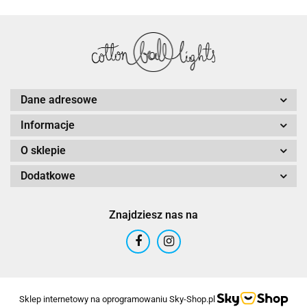
Dane adresowe
Informacje
O sklepie
Dodatkowe
Znajdziesz nas na
Sklep internetowy na oprogramowaniu Sky-Shop.pl