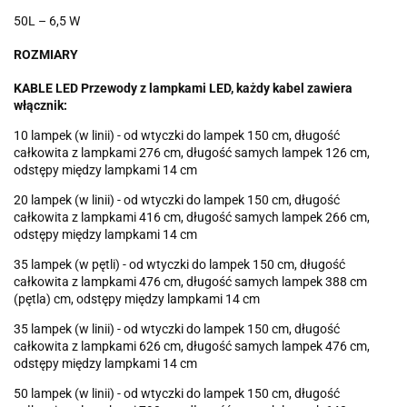
50L – 6,5 W
ROZMIARY
KABLE LED Przewody z lampkami LED, każdy kabel zawiera
włącznik:
10 lampek (w linii) - od wtyczki do lampek 150 cm, długość
całkowita z lampkami 276 cm, długość samych lampek 126 cm,
odstępy między lampkami 14 cm
20 lampek (w linii) - od wtyczki do lampek 150 cm, długość
całkowita z lampkami 416 cm, długość samych lampek 266 cm,
odstępy między lampkami 14 cm
35 lampek (w pętli) - od wtyczki do lampek 150 cm, długość
całkowita z lampkami 476 cm, długość samych lampek 388 cm
(pętla) cm, odstępy między lampkami 14 cm
35 lampek (w linii) - od wtyczki do lampek 150 cm, długość
całkowita z lampkami 626 cm, długość samych lampek 476 cm,
odstępy między lampkami 14 cm
50 lampek (w linii) - od wtyczki do lampek 150 cm, długość