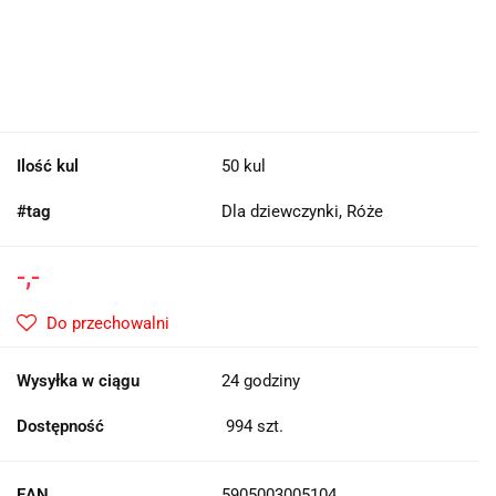
Ilość kul
50 kul
#tag
Dla dziewczynki, Róże
-,-
Do przechowalni
Wysyłka w ciągu
24 godziny
Dostępność
994
szt.
EAN
5905003005104