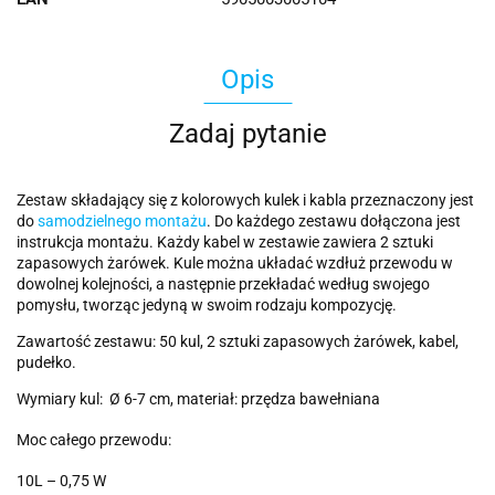
Opis
Zadaj pytanie
Zestaw składający się z kolorowych kulek i kabla przeznaczony jest
do
samodzielnego montażu
. Do każdego zestawu dołączona jest
instrukcja montażu. Każdy kabel w zestawie zawiera 2 sztuki
zapasowych żarówek. Kule można układać wzdłuż przewodu w
dowolnej kolejności, a następnie przekładać według swojego
pomysłu, tworząc jedyną w swoim rodzaju kompozycję.
Zawartość zestawu: 50 kul, 2 sztuki zapasowych żarówek, kabel,
pudełko.
Wymiary kul: Ø 6-7 cm, materiał: przędza bawełniana
Moc całego przewodu:
10L – 0,75 W