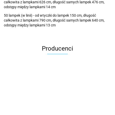
całkowita z lampkami 626 cm, długość samych lampek 476 cm,
odstępy między lampkami 14 cm
50 lampek (w linii) - od wtyczki do lampek 150 cm, długość
całkowita z lampkami 790 cm, długość samych lampek 640 cm,
odstępy między lampkami 13 cm
Producenci
Cotton Love