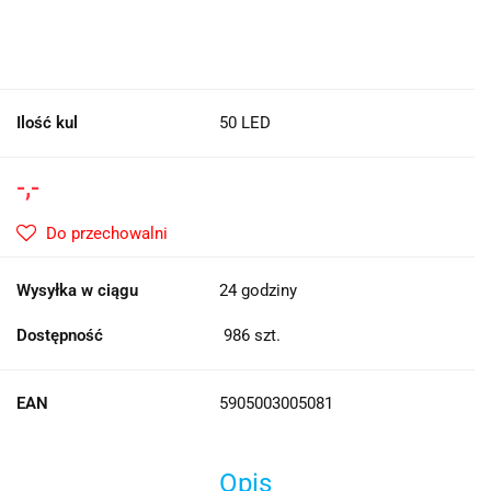
Ilość kul
50 LED
-,-
Do przechowalni
Wysyłka w ciągu
24 godziny
Dostępność
986
szt.
EAN
5905003005081
Opis