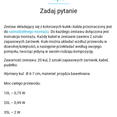
Zadaj pytanie
Zestaw składający się z kolorowych kulek i kabla przeznaczony jest
do
samodzielnego montażu
. Do każdego zestawu dołączona jest
instrukcja montażu. Każdy kabel w zestawie zawiera 2 sztuki
zapasowych żarówek. Kule można układać wzdłuż przewodu w
dowolnej kolejności, a następnie przekładać według swojego
pomysłu, tworząc jedyną w swoim rodzaju kompozycję.
Zawartość zestawu: 20 kul, 2 sztuki zapasowych żarówek, kabel,
pudełko.
Wymiary kul: Ø 6-7 cm, materiał: przędza bawełniana
Moc całego przewodu:
10L – 0,75 W
20L – 0,99 W
35L – 2 W