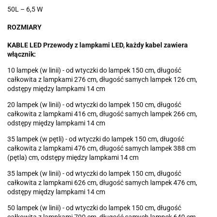
50L – 6,5 W
ROZMIARY
KABLE LED Przewody z lampkami LED, każdy kabel zawiera
włącznik:
10 lampek (w linii) - od wtyczki do lampek 150 cm, długość
całkowita z lampkami 276 cm, długość samych lampek 126 cm,
odstępy między lampkami 14 cm
20 lampek (w linii) - od wtyczki do lampek 150 cm, długość
całkowita z lampkami 416 cm, długość samych lampek 266 cm,
odstępy między lampkami 14 cm
35 lampek (w pętli) - od wtyczki do lampek 150 cm, długość
całkowita z lampkami 476 cm, długość samych lampek 388 cm
(pętla) cm, odstępy między lampkami 14 cm
35 lampek (w linii) - od wtyczki do lampek 150 cm, długość
całkowita z lampkami 626 cm, długość samych lampek 476 cm,
odstępy między lampkami 14 cm
50 lampek (w linii) - od wtyczki do lampek 150 cm, długość