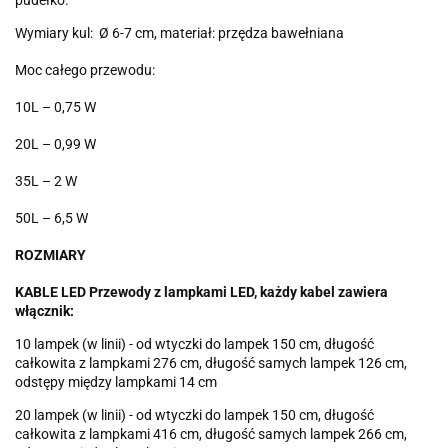
pudełko.
Wymiary kul: Ø 6-7 cm, materiał: przędza bawełniana
Moc całego przewodu:
10L – 0,75 W
20L – 0,99 W
35L – 2 W
50L – 6,5 W
ROZMIARY
KABLE LED Przewody z lampkami LED, każdy kabel zawiera
włącznik:
10 lampek (w linii) - od wtyczki do lampek 150 cm, długość
całkowita z lampkami 276 cm, długość samych lampek 126 cm,
odstępy między lampkami 14 cm
20 lampek (w linii) - od wtyczki do lampek 150 cm, długość
całkowita z lampkami 416 cm, długość samych lampek 266 cm,