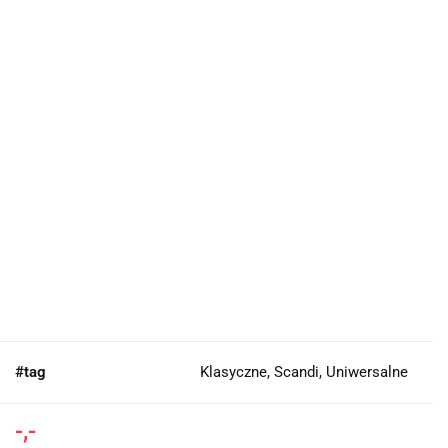
#tag
Klasyczne, Scandi, Uniwersalne
-,-