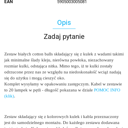
EAN
5905003005081
Opis
Zadaj pytanie
Zestaw białych cotton balls składający się z kulek z wadami takimi
jak minimalne ślady kleju, nierówna powłoka, niezachowany
rozmiar kulki, odstająca nitka. Mimo tego, iż te kulki zostały
odrzucone przez nas ze względu na niedoskonałość wciąż nadają
się do użytku i mogą cieszyć oko.
Komplet wysyłamy w opakowaniu zastępczym. Kabel w zestawie
to 20 lampek w pętli - długość pokazana w dziale
POMOC INFO
(klik)
.
Zestaw składający się z kolorowych kulek i kabla przeznaczony
jest do samodzielnego montażu. Do każdego zestawu dodawana