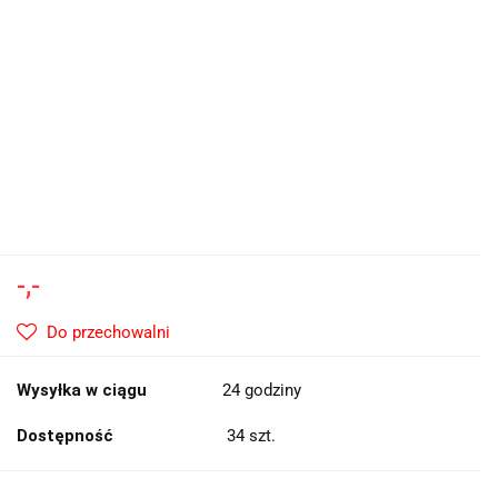
-,-
Do przechowalni
Wysyłka w ciągu
24 godziny
Dostępność
34
szt.