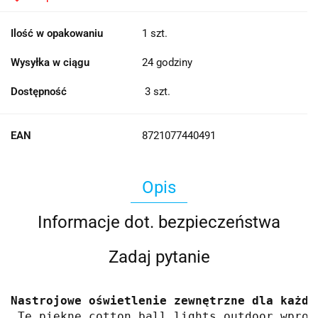
Ilość w opakowaniu
1 szt.
Wysyłka w ciągu
24 godziny
Dostępność
3
szt.
EAN
8721077440491
Opis
Informacje dot. bezpieczeństwa
Zadaj pytanie
Nastrojowe oświetlenie zewnętrzne dla każde
 Te piękne cotton ball lights outdoor wprow