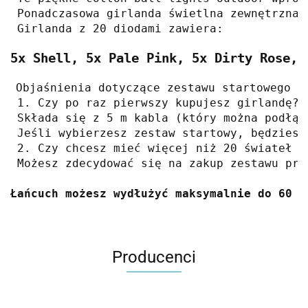
 Ponadczasowa girlanda świetlna zewnętrzna 
 Girlanda z 20 diodami zawiera:
5x Shell, 5x Pale Pink, 5x Dirty Rose, 
Objaśnienia dotyczące zestawu startowego i
 1. Czy po raz pierwszy kupujesz girlandę? 
 Składa się z 5 m kabla (który można podłąc
 Jeśli wybierzesz zestaw startowy, będziesz
 2. Czy chcesz mieć więcej niż 20 świateł w
 Możesz zdecydować się na zakup zestawu prz
Łańcuch możesz wydłużyć maksymalnie do 60 ś
Producenci