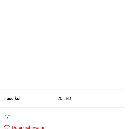
Ilość kul
20 LED
-,-
Do przechowalni